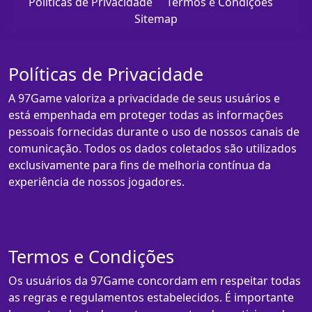
Políticas de Privacidade
Termos e Condições
Sitemap
Políticas de Privacidade
A 97Game valoriza a privacidade de seus usuários e
está empenhada em proteger todas as informações
pessoais fornecidas durante o uso de nossos canais de
comunicação. Todos os dados coletados são utilizados
exclusivamente para fins de melhoria contínua da
experiência de nossos jogadores.
Termos e Condições
Os usuários da 97Game concordam em respeitar todas
as regras e regulamentos estabelecidos. É importante