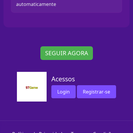
automaticamente
SEGUIR AGORA
Acessos
Login
Registrar-se