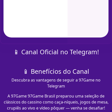
📱 Canal Oficial no Telegram!
📱 Benefícios do Canal
Descubra as vantagens de seguir a 97Game no
Telegram
A 97Game 97Game Brasil preparou uma seleção de
clássicos do cassino como caça-níqueis, jogos de mesa,
crupiês ao vivo e vídeo pôquer — venha se desafiar!