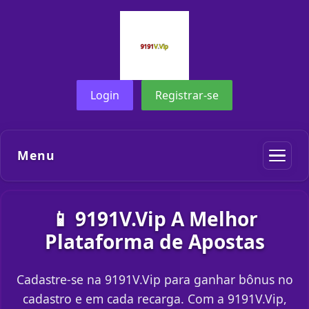
Login
Registrar-se
Menu
📱 9191V.Vip A Melhor
Plataforma de Apostas
Cadastre-se na 9191V.Vip para ganhar bônus no
cadastro e em cada recarga. Com a 9191V.Vip,