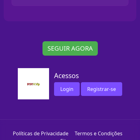
SEGUIR AGORA
Acessos
Login
Registrar-se
Políticas de Privacidade
Termos e Condições