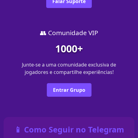
Falar Suporte
👥 Comunidade VIP
1000+
Junte-se a uma comunidade exclusiva de
jogadores e compartilhe experiências!
Entrar Grupo
📱 Como Seguir no Telegram