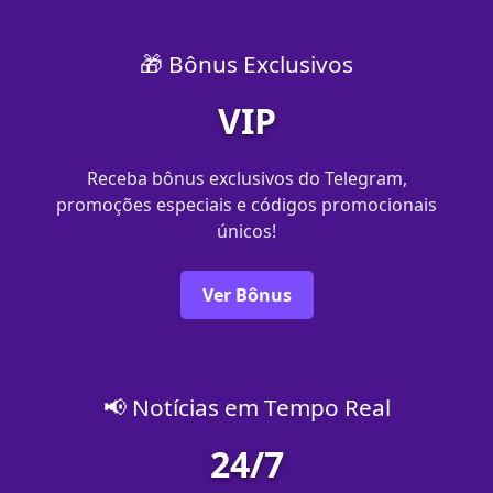
🎁 Bônus Exclusivos
VIP
Receba bônus exclusivos do Telegram,
promoções especiais e códigos promocionais
únicos!
Ver Bônus
📢 Notícias em Tempo Real
24/7