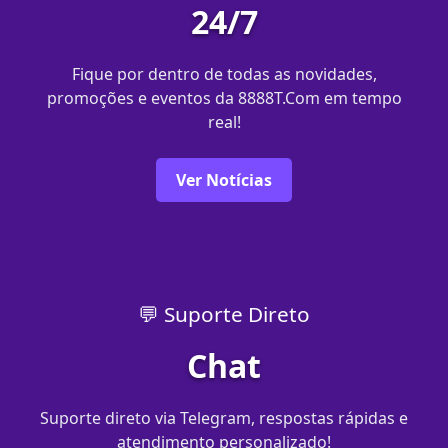
24/7
Fique por dentro de todas as novidades,
promoções e eventos da 8888T.Com em tempo
real!
Ver Notícias
💬 Suporte Direto
Chat
Suporte direto via Telegram, respostas rápidas e
atendimento personalizado!