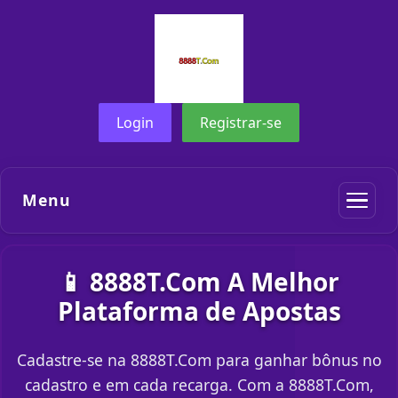
Login
Registrar-se
Menu
📱 8888T.Com A Melhor
Plataforma de Apostas
Cadastre-se na 8888T.Com para ganhar bônus no
cadastro e em cada recarga. Com a 8888T.Com,