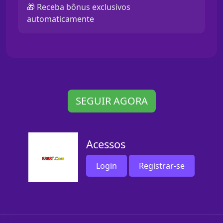
🎁 Receba bônus exclusivos
automaticamente
SEGUIR AGORA
Acessos
Login
Registrar-se