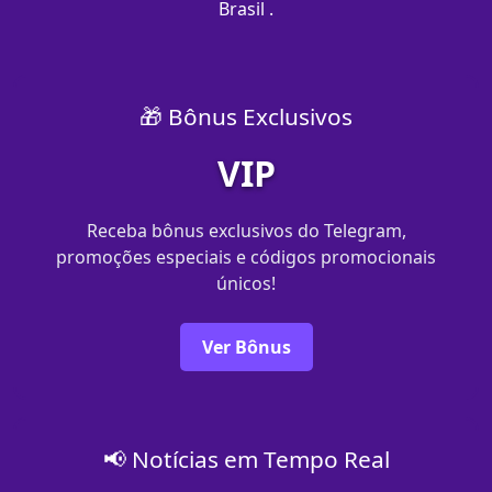
Brasil .
🎁 Bônus Exclusivos
VIP
Receba bônus exclusivos do Telegram,
promoções especiais e códigos promocionais
únicos!
Ver Bônus
📢 Notícias em Tempo Real