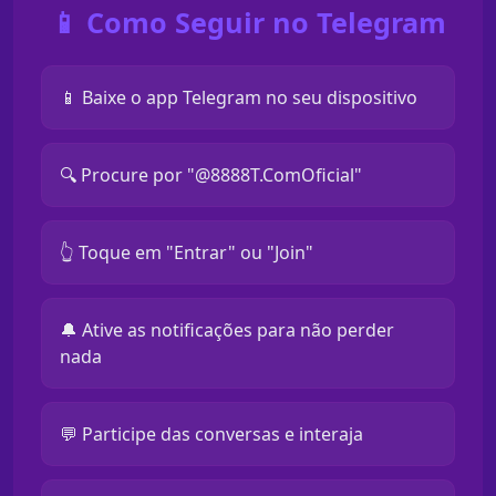
📱 Como Seguir no Telegram
📱 Baixe o app Telegram no seu dispositivo
🔍 Procure por "@8888T.ComOficial"
👆 Toque em "Entrar" ou "Join"
🔔 Ative as notificações para não perder
nada
💬 Participe das conversas e interaja