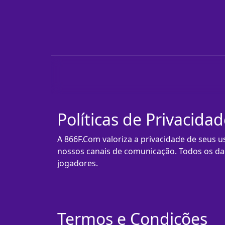
Políticas de Privacida
A 866F.Com valoriza a privacidade de seus 
nossos canais de comunicação. Todos os dad
jogadores.
Termos e Condições