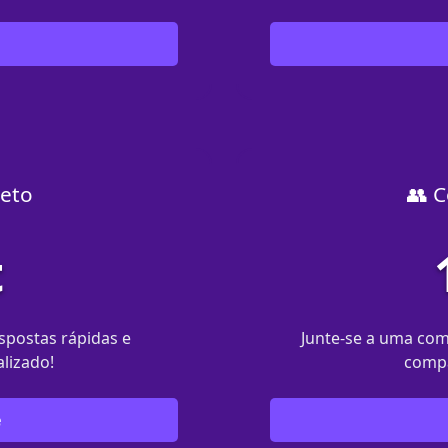
reto
👥 
t
espostas rápidas e
Junte-se a uma com
lizado!
compa
e