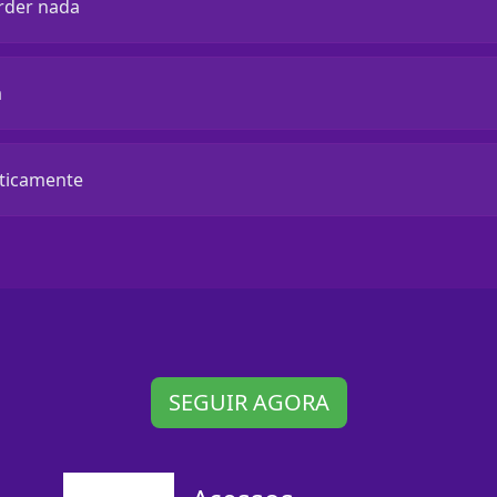
erder nada
a
aticamente
SEGUIR AGORA