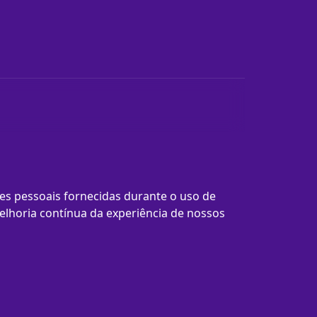
es pessoais fornecidas durante o uso de
elhoria contínua da experiência de nossos