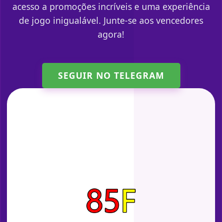
acesso a promoções incríveis e uma experiência
de jogo inigualável. Junte-se aos vencedores
agora!
SEGUIR NO TELEGRAM