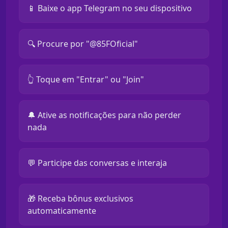
📱 Baixe o app Telegram no seu dispositivo
🔍 Procure por "@85FOficial"
👆 Toque em "Entrar" ou "Join"
🔔 Ative as notificações para não perder
nada
💬 Participe das conversas e interaja
🎁 Receba bônus exclusivos
automaticamente