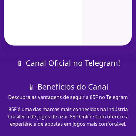
📱 Canal Oficial no Telegram!
📱 Benefícios do Canal
Descubra as vantagens de seguir a 85F no Telegram
85F é uma das marcas mais conhecidas na indústria
brasileira de jogos de azar. 85F Online Com oferece a
experiência de apostas em jogos mais confortável.