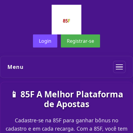
Login
Registrar-se
Menu
📱 85F A Melhor Plataforma
de Apostas
Cadastre-se na 85F para ganhar bônus no
cadastro e em cada recarga. Com a 85F, você tem