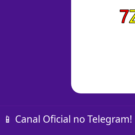
📱 Canal Oficial no Telegram!