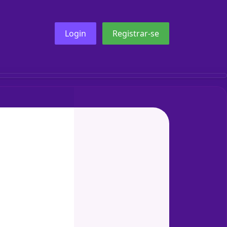
Login
Registrar-se