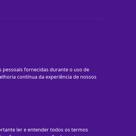
s pessoais fornecidas durante o uso de
elhoria contínua da experiência de nossos
rtante ler e entender todos os termos