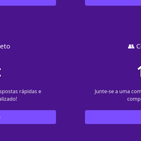
reto
👥 
t
espostas rápidas e
Junte-se a uma com
lizado!
compa
e