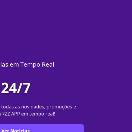
cias em Tempo Real
24/7
e todas as novidades, promoções e
a 7ZZ APP em tempo real!
Ver Notícias