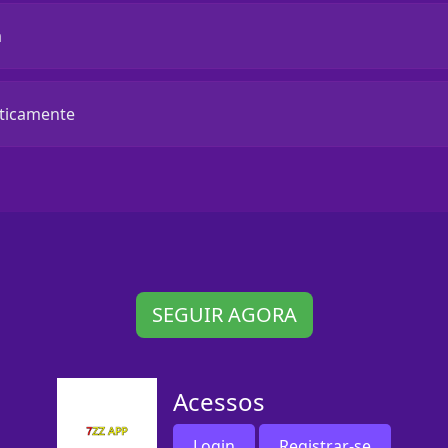
a
aticamente
SEGUIR AGORA
Acessos
Login
Registrar-se