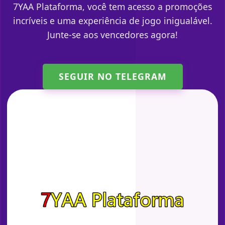
7YAA Plataforma, você tem acesso a promoções
incríveis e uma experiência de jogo inigualável.
Junte-se aos vencedores agora!
SEGUIR NO TELEGRAM