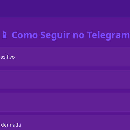
📱 Como Seguir no Telegram
ositivo
erder nada