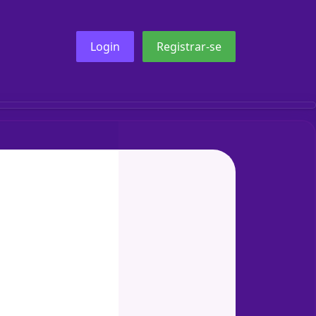
Login
Registrar-se