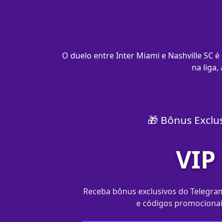
O duelo entre Inter Miami e Nashville SC
na liga,
🎁 Bônus Exclu
VIP
Receba bônus exclusivos do Telegra
e códigos promocionai