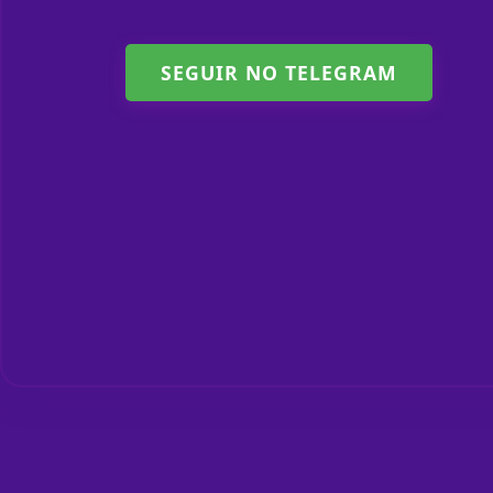
SEGUIR NO TELEGRAM