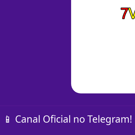
📱 Canal Oficial no Telegram!