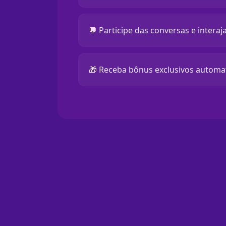
💬 Participe das conversas e interaj
🎁 Receba bônus exclusivos autom