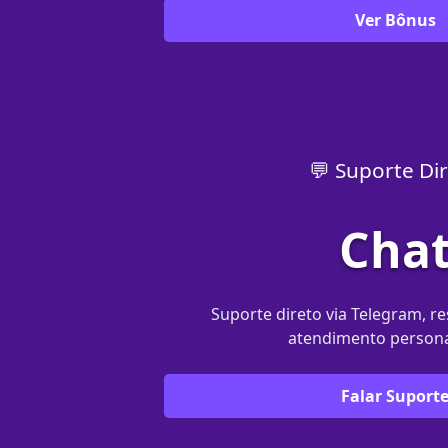
Ver Bônus
💬 Suporte Di
Cha
Suporte direto via Telegram, r
atendimento persona
Falar Suport