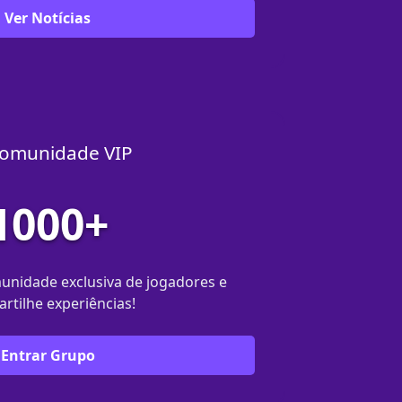
Ver Notícias
Comunidade VIP
1000+
unidade exclusiva de jogadores e
rtilhe experiências!
Entrar Grupo