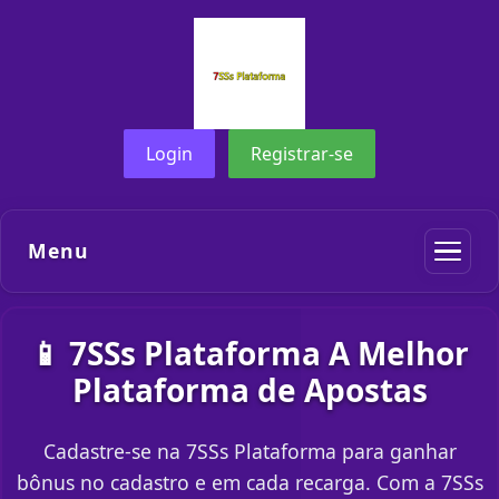
Login
Registrar-se
Menu
📱 7SSs Plataforma A Melhor
Plataforma de Apostas
Cadastre-se na 7SSs Plataforma para ganhar
bônus no cadastro e em cada recarga. Com a 7SSs