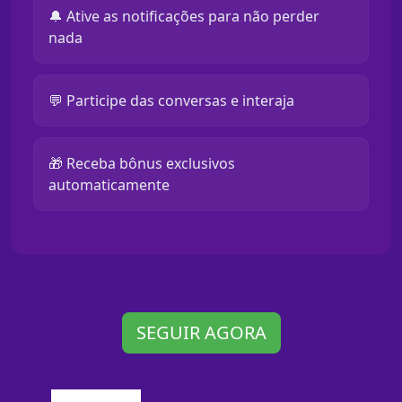
🔔 Ative as notificações para não perder
nada
💬 Participe das conversas e interaja
🎁 Receba bônus exclusivos
automaticamente
SEGUIR AGORA