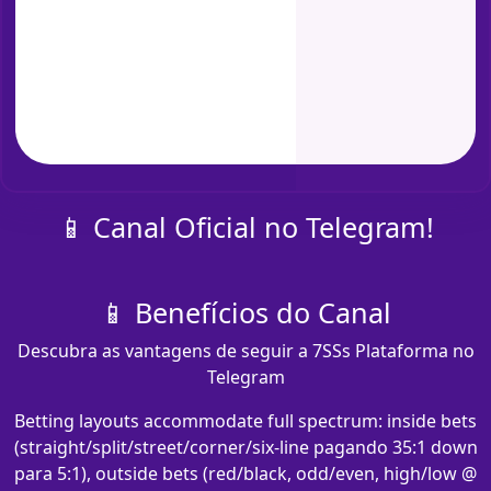
📱 Canal Oficial no Telegram!
📱 Benefícios do Canal
Descubra as vantagens de seguir a 7SSs Plataforma no
Telegram
Betting layouts accommodate full spectrum: inside bets
(straight/split/street/corner/six-line pagando 35:1 down
para 5:1), outside bets (red/black, odd/even, high/low @