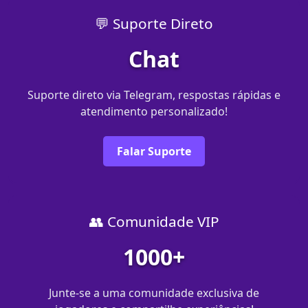
💬 Suporte Direto
Chat
Suporte direto via Telegram, respostas rápidas e
atendimento personalizado!
Falar Suporte
👥 Comunidade VIP
1000+
Junte-se a uma comunidade exclusiva de