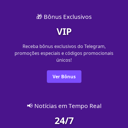
🎁 Bônus Exclusivos
VIP
Receba bônus exclusivos do Telegram,
promoções especiais e códigos promocionais
únicos!
Ver Bônus
📢 Notícias em Tempo Real
24/7