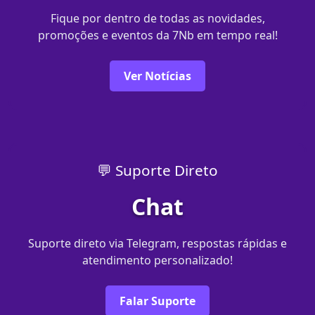
Fique por dentro de todas as novidades,
promoções e eventos da 7Nb em tempo real!
Ver Notícias
💬 Suporte Direto
Chat
Suporte direto via Telegram, respostas rápidas e
atendimento personalizado!
Falar Suporte