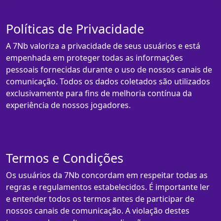
Políticas de Privacidade
A 7Nb valoriza a privacidade de seus usuários e está
empenhada em proteger todas as informações
pessoais fornecidas durante o uso de nossos canais de
comunicação. Todos os dados coletados são utilizados
exclusivamente para fins de melhoria contínua da
experiência de nossos jogadores.
Termos e Condições
Os usuários da 7Nb concordam em respeitar todas as
regras e regulamentos estabelecidos. É importante ler
e entender todos os termos antes de participar de
nossos canais de comunicação. A violação destes