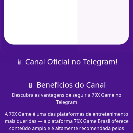
📱 Canal Oficial no Telegram!
📱 Benefícios do Canal
Descubra as vantagens de seguir a 79X Game no
Telegram
A 79X Game é uma das plataformas de entretenimento
mais queridas — a plataforma 79X Game Brasil oferece
conteúdo amplo e é altamente recomendada pelos