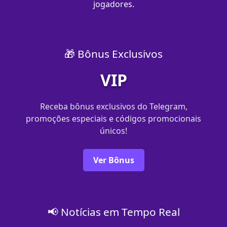
jogadores.
🎁 Bônus Exclusivos
VIP
Receba bônus exclusivos do Telegram,
promoções especiais e códigos promocionais
únicos!
Ver Bônus
📢 Notícias em Tempo Real