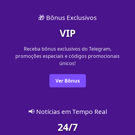
🎁 Bônus Exclusivos
VIP
Receba bônus exclusivos do Telegram,
promoções especiais e códigos promocionais
únicos!
Ver Bônus
📢 Notícias em Tempo Real
24/7