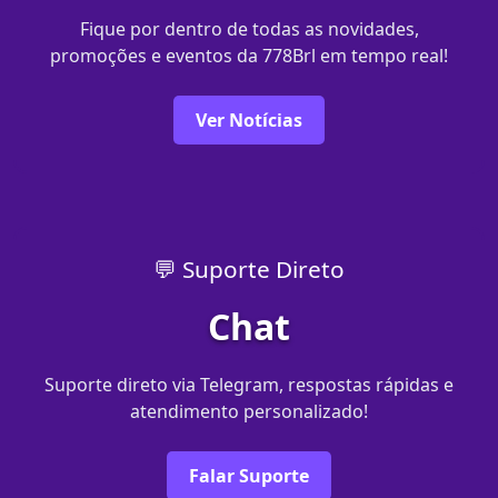
Fique por dentro de todas as novidades,
promoções e eventos da 778Brl em tempo real!
Ver Notícias
💬 Suporte Direto
Chat
Suporte direto via Telegram, respostas rápidas e
atendimento personalizado!
Falar Suporte