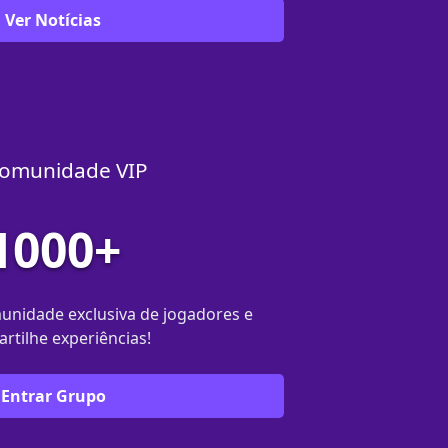
Ver Notícias
Comunidade VIP
1000+
unidade exclusiva de jogadores e
rtilhe experiências!
Entrar Grupo