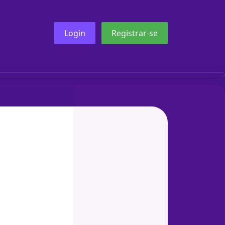
Login
Registrar-se