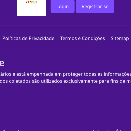
Login
Registrar-se
Políticas de Privacidade
Termos e Condições
Sitemap
de
suários e está empenhada em proteger todas as informações
os coletados são utilizados exclusivamente para fins de m