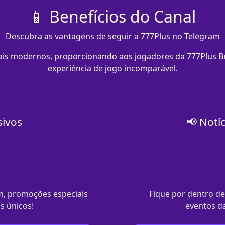
📱 Benefícios do Canal
Descubra as vantagens de seguir a 777Plus no Telegram
ais modernos, proporcionando aos jogadores da 777Plus Bra
experiência de jogo incomparável.
sivos
📢 Notí
m, promoções especiais
Fique por dentro d
s únicos!
eventos d