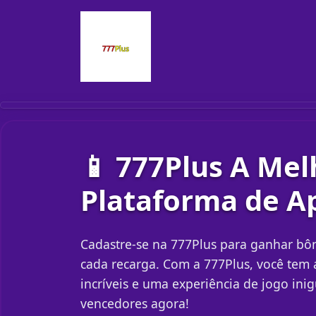
📱 777Plus A Mel
Plataforma de A
Cadastre-se na 777Plus para ganhar bô
cada recarga. Com a 777Plus, você tem
incríveis e uma experiência de jogo inig
vencedores agora!