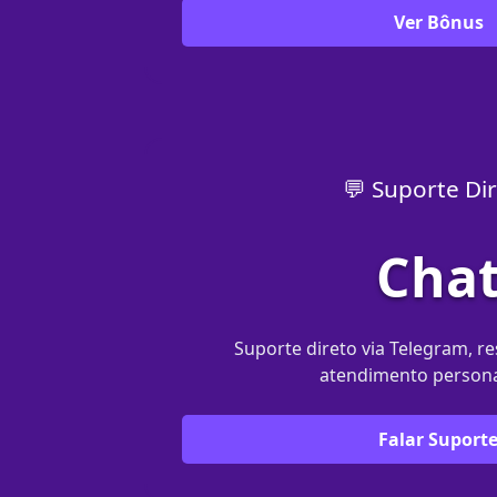
Ver Bônus
💬 Suporte Di
Cha
Suporte direto via Telegram, r
atendimento persona
Falar Suport