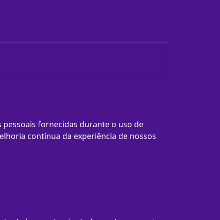
 pessoais fornecidas durante o uso de
elhoria contínua da experiência de nossos