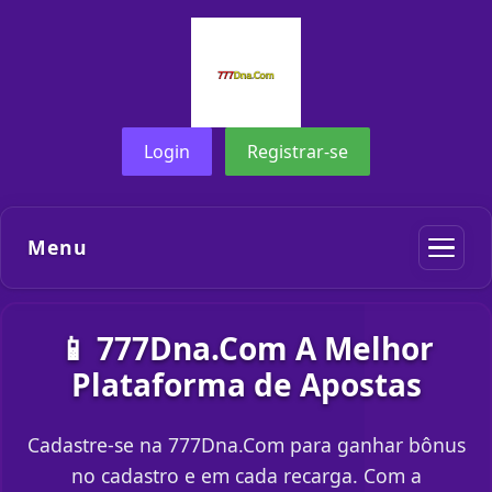
Login
Registrar-se
Menu
📱 777Dna.Com A Melhor
Plataforma de Apostas
Cadastre-se na 777Dna.Com para ganhar bônus
no cadastro e em cada recarga. Com a