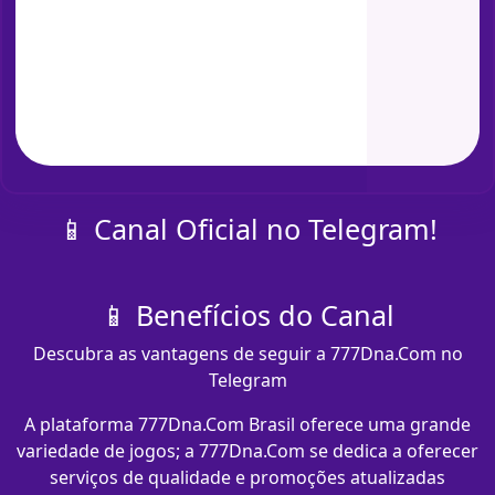
📱 Canal Oficial no Telegram!
📱 Benefícios do Canal
Descubra as vantagens de seguir a 777Dna.Com no
Telegram
A plataforma 777Dna.Com Brasil oferece uma grande
variedade de jogos; a 777Dna.Com se dedica a oferecer
serviços de qualidade e promoções atualizadas