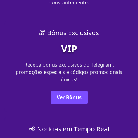
constantemente.
🎁 Bônus Exclusivos
VIP
Receba bônus exclusivos do Telegram,
promoções especiais e códigos promocionais
únicos!
Ver Bônus
📢 Notícias em Tempo Real