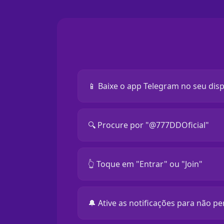
📱 Baixe o app Telegram no seu disp
🔍 Procure por "@777DDOficial"
👆 Toque em "Entrar" ou "Join"
🔔 Ative as notificações para não p