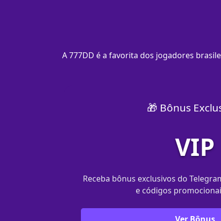
A 777DD é a favorita dos jogadores brasile
🎁 Bônus Exclu
VIP
Receba bônus exclusivos do Telegra
e códigos promocionai
Ver Bônus