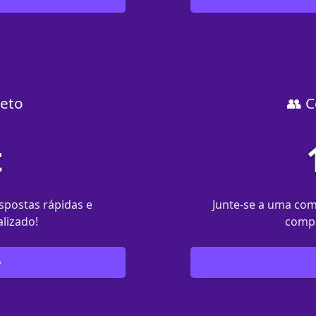
reto
👥 
t
espostas rápidas e
Junte-se a uma com
lizado!
compa
e