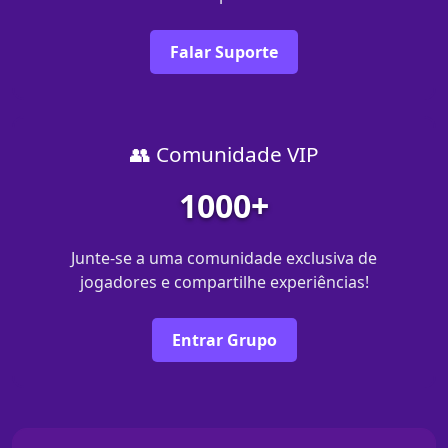
Falar Suporte
👥 Comunidade VIP
1000+
Junte-se a uma comunidade exclusiva de
jogadores e compartilhe experiências!
Entrar Grupo