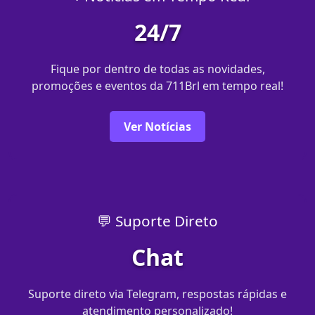
24/7
Fique por dentro de todas as novidades,
promoções e eventos da 711Brl em tempo real!
Ver Notícias
💬 Suporte Direto
Chat
Suporte direto via Telegram, respostas rápidas e
atendimento personalizado!