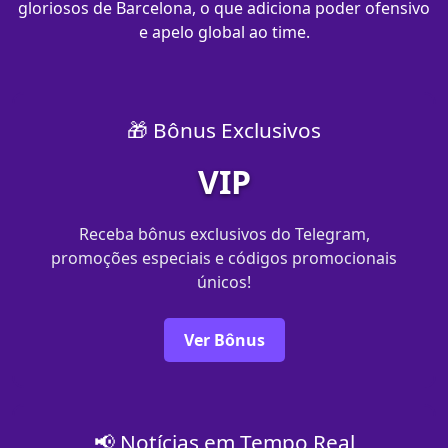
gloriosos de Barcelona, o que adiciona poder ofensivo
e apelo global ao time.
🎁 Bônus Exclusivos
VIP
Receba bônus exclusivos do Telegram,
promoções especiais e códigos promocionais
únicos!
Ver Bônus
📢 Notícias em Tempo Real