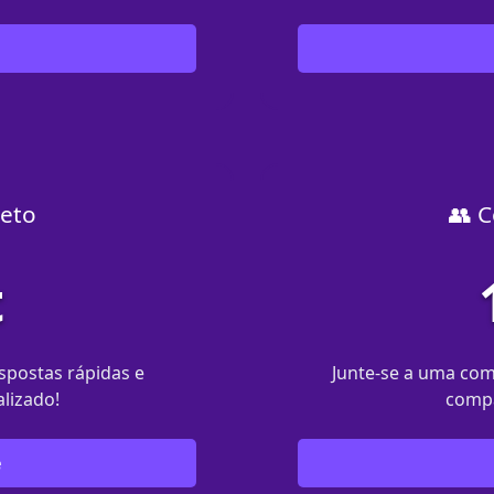
reto
👥 
t
espostas rápidas e
Junte-se a uma com
lizado!
compa
e