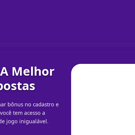
 A Melhor
postas
ar bônus no cadastro e
você tem acesso a
e jogo inigualável.