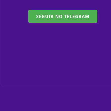
SEGUIR NO TELEGRAM