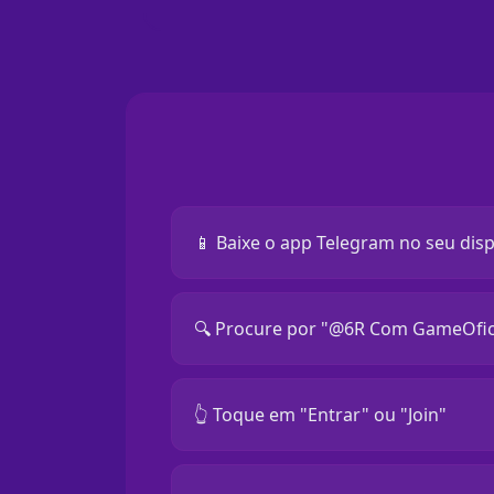
📱 Baixe o app Telegram no seu disp
🔍 Procure por "@6R Com GameOfic
👆 Toque em "Entrar" ou "Join"