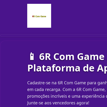
📱 6R Com Game
Plataforma de A
Cadastre-se na 6R Com Game para ganh
em cada recarga. Com a 6R Com Game, 
promoções incríveis e uma experiência d
Junte-se aos vencedores agora!