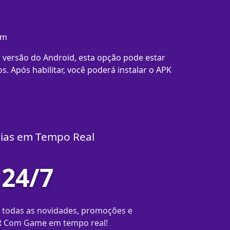
am
 versão do Android, esta opção pode estar
. Após habilitar, você poderá instalar o APK
cias em Tempo Real
24/7
e todas as novidades, promoções e
R Com Game em tempo real!