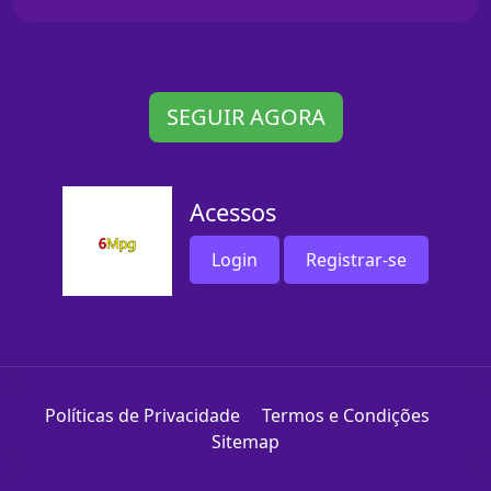
SEGUIR AGORA
Acessos
Login
Registrar-se
Políticas de Privacidade
Termos e Condições
Sitemap