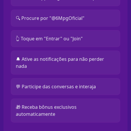
🔍 Procure por "@6MpgOficial"
👆 Toque em "Entrar" ou "Join"
🔔 Ative as notificações para não perder
nada
💬 Participe das conversas e interaja
🎁 Receba bônus exclusivos
automaticamente