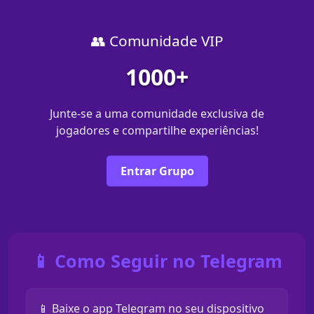
👥 Comunidade VIP
1000+
Junte-se a uma comunidade exclusiva de
jogadores e compartilhe experiências!
Entrar Grupo
📱 Como Seguir no Telegram
📱 Baixe o app Telegram no seu dispositivo