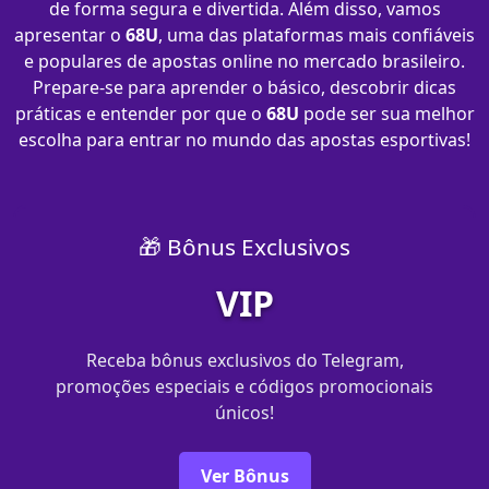
de forma segura e divertida. Além disso, vamos
apresentar o
68U
, uma das plataformas mais confiáveis
e populares de apostas online no mercado brasileiro.
Prepare-se para aprender o básico, descobrir dicas
práticas e entender por que o
68U
pode ser sua melhor
escolha para entrar no mundo das apostas esportivas!
🎁 Bônus Exclusivos
VIP
Receba bônus exclusivos do Telegram,
promoções especiais e códigos promocionais
únicos!
Ver Bônus