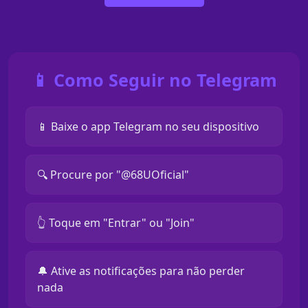
📱 Como Seguir no Telegram
📱 Baixe o app Telegram no seu dispositivo
🔍 Procure por "@68UOficial"
👆 Toque em "Entrar" ou "Join"
🔔 Ative as notificações para não perder
nada