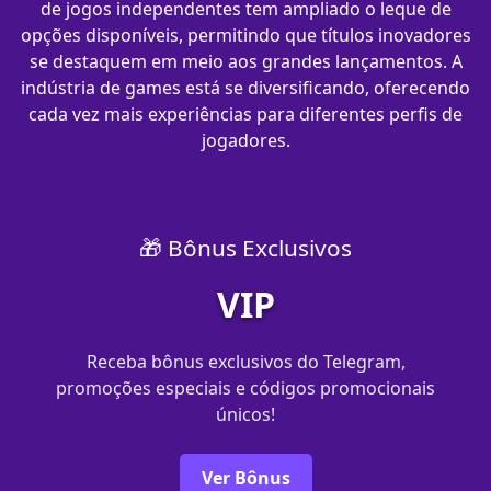
de jogos independentes tem ampliado o leque de
opções disponíveis, permitindo que títulos inovadores
se destaquem em meio aos grandes lançamentos. A
indústria de games está se diversificando, oferecendo
cada vez mais experiências para diferentes perfis de
jogadores.
🎁 Bônus Exclusivos
VIP
Receba bônus exclusivos do Telegram,
promoções especiais e códigos promocionais
únicos!
Ver Bônus