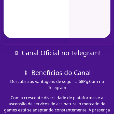
📱 Canal Oficial no Telegram!
📱 Benefícios do Canal
Descubra as vantagens de seguir a 68Pg.Com no
Telegram
Com a crescente diversidade de plataformas e a
ascensão de serviços de assinatura, o mercado de
games está se adaptando constantemente. A presença