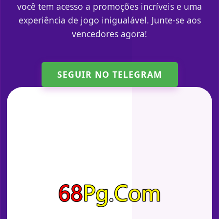
você tem acesso a promoções incríveis e uma
experiência de jogo inigualável. Junte-se aos
vencedores agora!
SEGUIR NO TELEGRAM