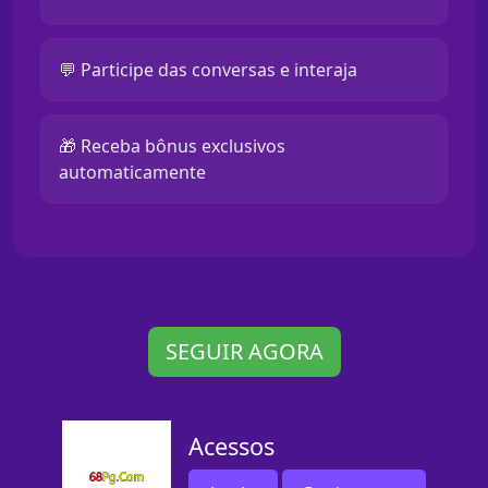
💬 Participe das conversas e interaja
🎁 Receba bônus exclusivos
automaticamente
SEGUIR AGORA
Acessos