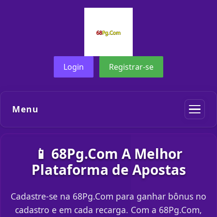
Login
Registrar-se
Menu
📱 68Pg.Com A Melhor
Plataforma de Apostas
Cadastre-se na 68Pg.Com para ganhar bônus no
cadastro e em cada recarga. Com a 68Pg.Com,