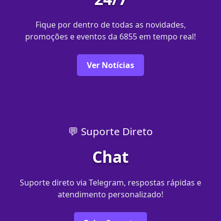
Fique por dentro de todas as novidades,
promoções e eventos da 6855 em tempo real!
Ver Notícias
💬 Suporte Direto
Chat
Suporte direto via Telegram, respostas rápidas e
atendimento personalizado!