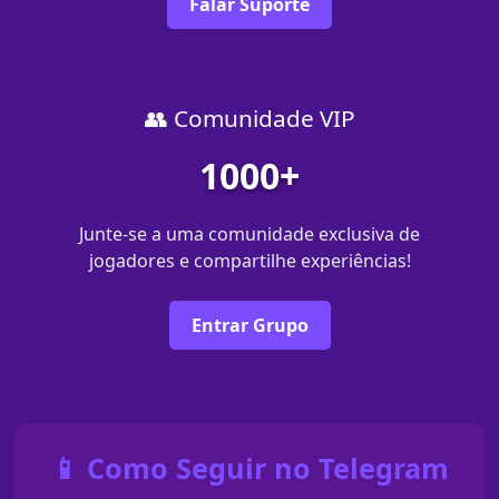
Falar Suporte
👥 Comunidade VIP
1000+
Junte-se a uma comunidade exclusiva de
jogadores e compartilhe experiências!
Entrar Grupo
📱 Como Seguir no Telegram