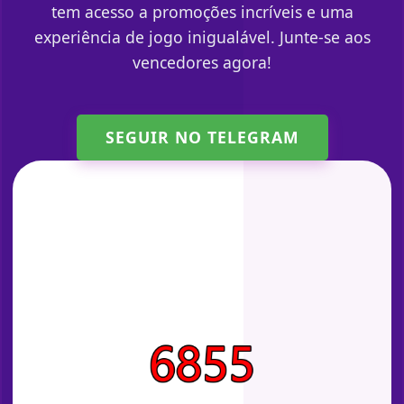
tem acesso a promoções incríveis e uma
experiência de jogo inigualável. Junte-se aos
vencedores agora!
SEGUIR NO TELEGRAM