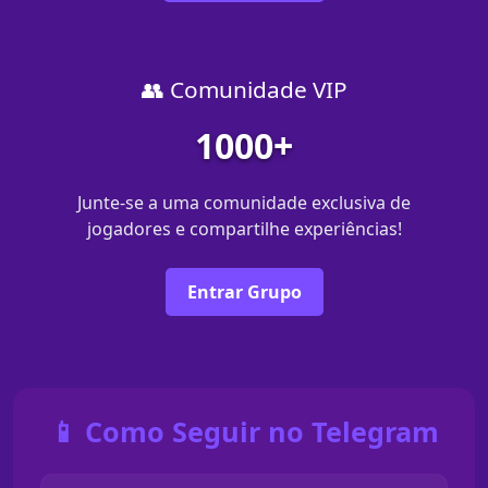
👥 Comunidade VIP
1000+
Junte-se a uma comunidade exclusiva de
jogadores e compartilhe experiências!
Entrar Grupo
📱 Como Seguir no Telegram