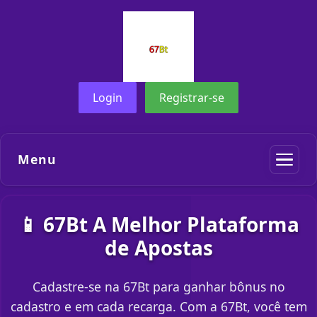
Login
Registrar-se
Menu
📱 67Bt A Melhor Plataforma
de Apostas
Cadastre-se na 67Bt para ganhar bônus no
cadastro e em cada recarga. Com a 67Bt, você tem