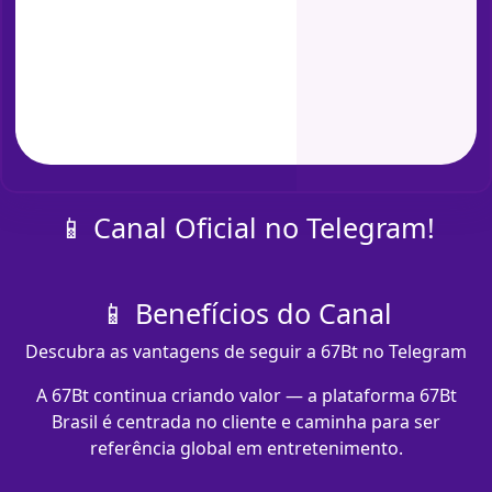
📱 Canal Oficial no Telegram!
📱 Benefícios do Canal
Descubra as vantagens de seguir a 67Bt no Telegram
A 67Bt continua criando valor — a plataforma 67Bt
Brasil é centrada no cliente e caminha para ser
referência global em entretenimento.