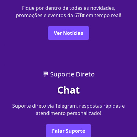
Fique por dentro de todas as novidades,
promoções e eventos da 67Bt em tempo real!
Ver Notícias
💬 Suporte Direto
Chat
Suporte direto via Telegram, respostas rápidas e
atendimento personalizado!
Falar Suporte