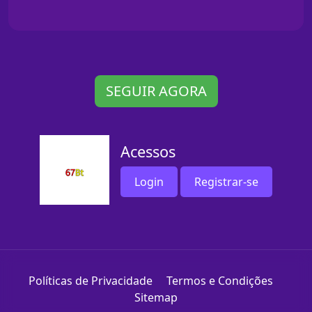
SEGUIR AGORA
Acessos
Login
Registrar-se
Políticas de Privacidade
Termos e Condições
Sitemap