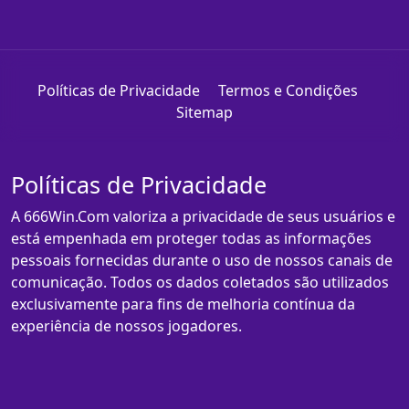
Políticas de Privacidade
Termos e Condições
Sitemap
Políticas de Privacidade
A 666Win.Com valoriza a privacidade de seus usuários e
está empenhada em proteger todas as informações
pessoais fornecidas durante o uso de nossos canais de
comunicação. Todos os dados coletados são utilizados
exclusivamente para fins de melhoria contínua da
experiência de nossos jogadores.