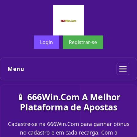
Login
Registrar-se
Menu
📱 666Win.Com A Melhor
Plataforma de Apostas
Cadastre-se na 666Win.Com para ganhar bônus
no cadastro e em cada recarga. Com a