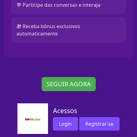
💬 Participe das conversas e interaja
🎁 Receba bônus exclusivos
automaticamente
SEGUIR AGORA
Acessos
Login
Registrar-se