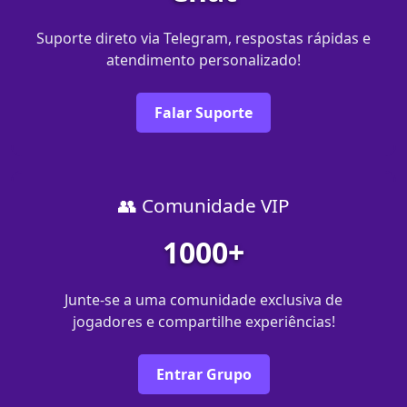
Suporte direto via Telegram, respostas rápidas e
atendimento personalizado!
Falar Suporte
👥 Comunidade VIP
1000+
Junte-se a uma comunidade exclusiva de
jogadores e compartilhe experiências!
Entrar Grupo