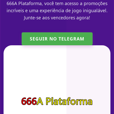
666A Plataforma, você tem acesso a promoções
incríveis e uma experiência de jogo inigualável.
Junte-se aos vencedores agora!
SEGUIR NO TELEGRAM