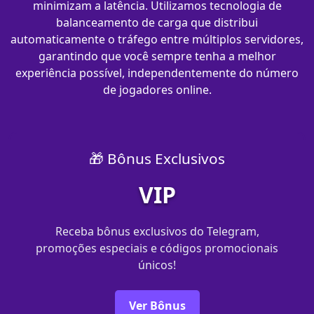
minimizam a latência. Utilizamos tecnologia de
balanceamento de carga que distribui
automaticamente o tráfego entre múltiplos servidores,
garantindo que você sempre tenha a melhor
experiência possível, independentemente do número
de jogadores online.
🎁 Bônus Exclusivos
VIP
Receba bônus exclusivos do Telegram,
promoções especiais e códigos promocionais
únicos!
Ver Bônus