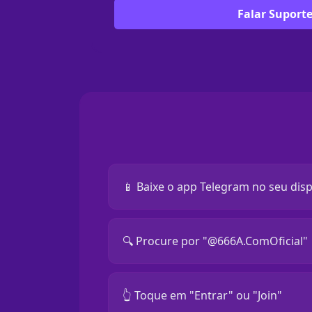
Falar Suport
📱 Baixe o app Telegram no seu disp
🔍 Procure por "@666A.ComOficial"
👆 Toque em "Entrar" ou "Join"