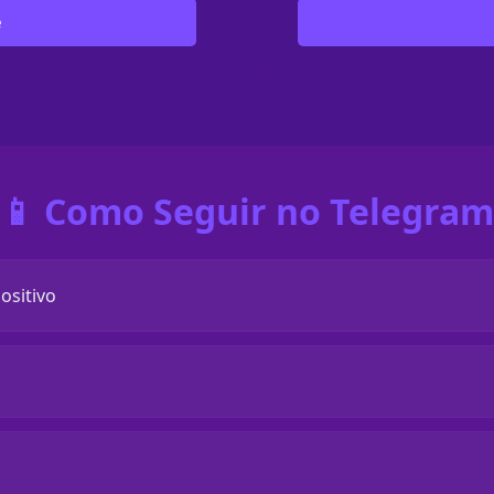
e
📱 Como Seguir no Telegram
ositivo