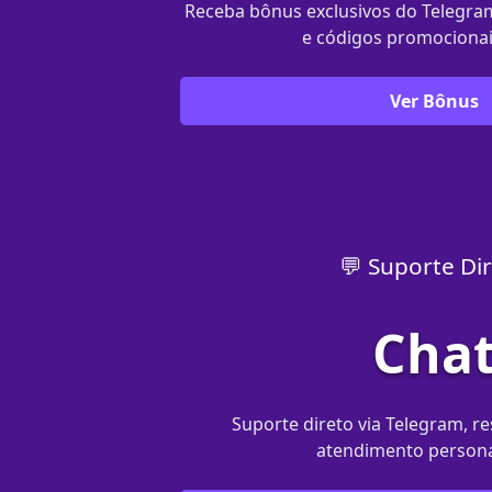
Receba bônus exclusivos do Telegra
e códigos promocionai
Ver Bônus
💬 Suporte Di
Cha
Suporte direto via Telegram, r
atendimento persona