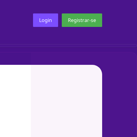
Login
Registrar-se