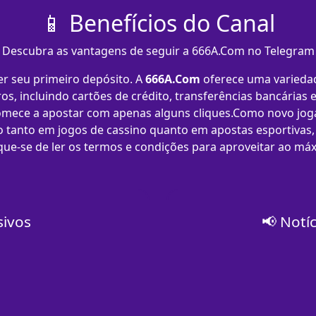
📱 Benefícios do Canal
Descubra as vantagens de seguir a 666A.Com no Telegram
zer seu primeiro depósito. A
666A.Com
oferece uma varieda
os, incluindo cartões de crédito, transferências bancárias e
omece a apostar com apenas alguns cliques.Como novo jog
o tanto em jogos de cassino quanto em apostas esportiva
fique-se de ler os termos e condições para aproveitar ao má
sivos
📢 Notí