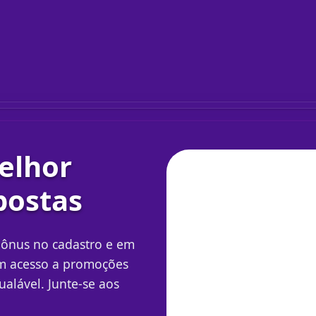
elhor
postas
bônus no cadastro e em
em acesso a promoções
ualável. Junte-se aos