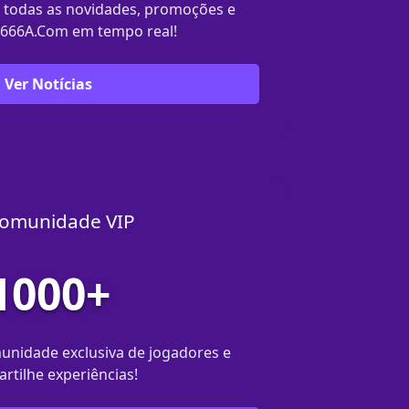
e todas as novidades, promoções e
 666A.Com em tempo real!
Ver Notícias
Comunidade VIP
1000+
unidade exclusiva de jogadores e
rtilhe experiências!