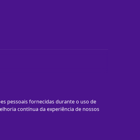
es pessoais fornecidas durante o uso de
elhoria contínua da experiência de nossos