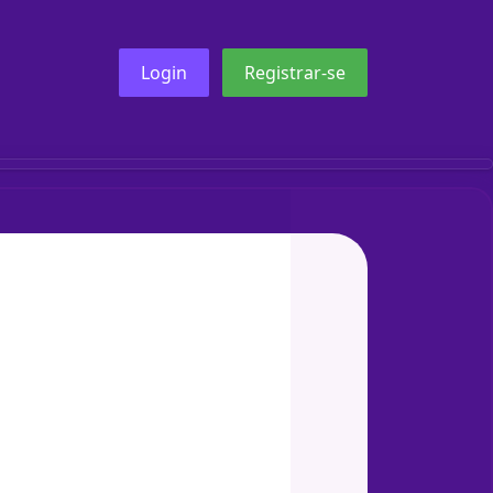
Login
Registrar-se