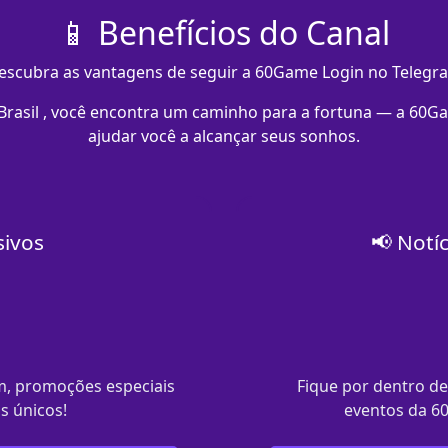
📱 Benefícios do Canal
escubra as vantagens de seguir a 60Game Login no Telegr
rasil , você encontra um caminho para a fortuna — a 60G
ajudar você a alcançar seus sonhos.
sivos
📢 Notí
m, promoções especiais
Fique por dentro d
s únicos!
eventos da 6