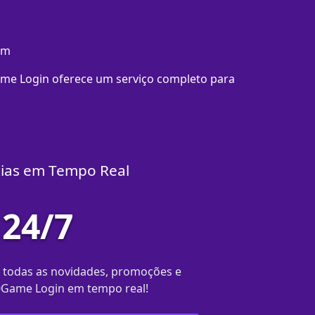
am
ame Login oferece um serviço completo para
cias em Tempo Real
24/7
e todas as novidades, promoções e
0Game Login em tempo real!