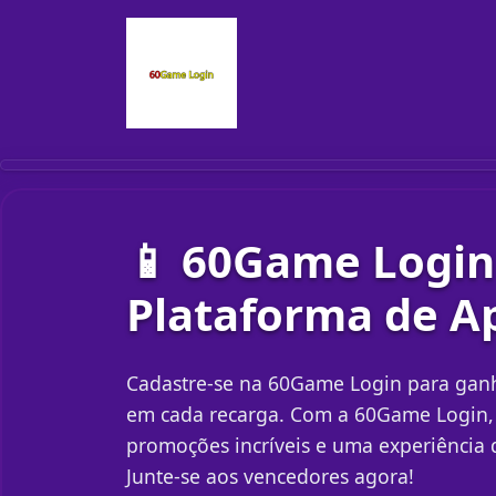
📱 60Game Login
Plataforma de A
Cadastre-se na 60Game Login para ganh
em cada recarga. Com a 60Game Login, 
promoções incríveis e uma experiência d
Junte-se aos vencedores agora!