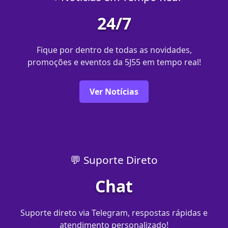
24/7
Fique por dentro de todas as novidades,
promoções e eventos da 5J55 em tempo real!
Ver Notícias
💬 Suporte Direto
Chat
Suporte direto via Telegram, respostas rápidas e
atendimento personalizado!