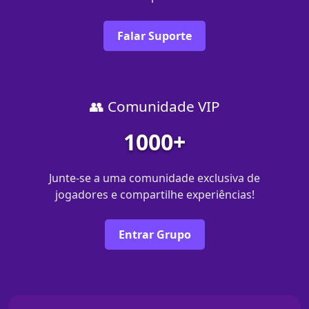
Falar Suporte
👥 Comunidade VIP
1000+
Junte-se a uma comunidade exclusiva de
jogadores e compartilhe experiências!
Entrar Grupo