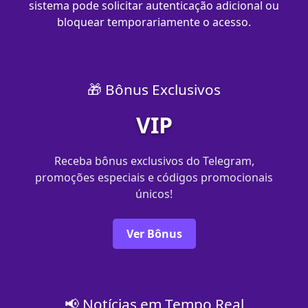
sistema pode solicitar autenticação adicional ou
bloquear temporariamente o acesso.
🎁 Bônus Exclusivos
VIP
Receba bônus exclusivos do Telegram,
promoções especiais e códigos promocionais
únicos!
Ver Bônus
📢 Notícias em Tempo Real