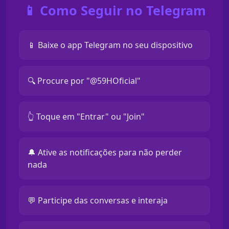
📱 Como Seguir no Telegram
📱 Baixe o app Telegram no seu dispositivo
🔍 Procure por "@59HOficial"
👆 Toque em "Entrar" ou "Join"
🔔 Ative as notificações para não perder
nada
💬 Participe das conversas e interaja