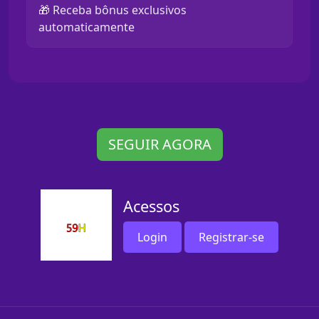
🎁 Receba bônus exclusivos
automaticamente
SEGUIR AGORA
Acessos
Login
Registrar-se