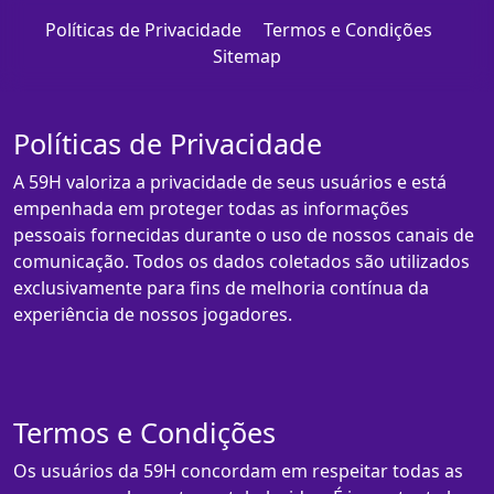
Políticas de Privacidade
Termos e Condições
Sitemap
Políticas de Privacidade
A 59H valoriza a privacidade de seus usuários e está
empenhada em proteger todas as informações
pessoais fornecidas durante o uso de nossos canais de
comunicação. Todos os dados coletados são utilizados
exclusivamente para fins de melhoria contínua da
experiência de nossos jogadores.
Termos e Condições
Os usuários da 59H concordam em respeitar todas as