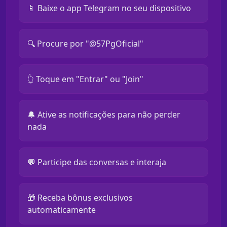
📱 Baixe o app Telegram no seu dispositivo
🔍 Procure por "@57PgOficial"
👆 Toque em "Entrar" ou "Join"
🔔 Ative as notificações para não perder
nada
💬 Participe das conversas e interaja
🎁 Receba bônus exclusivos
automaticamente