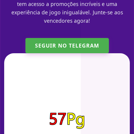
tem acesso a promoções incríveis e uma
experiência de jogo inigualável. Junte-se aos
vencedores agora!
SEGUIR NO TELEGRAM