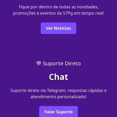
Fique por dentro de todas as novidades,
promoções e eventos da 57Pg em tempo real!
Ver Notícias
💬 Suporte Direto
Chat
Suporte direto via Telegram, respostas rápidas e
atendimento personalizado!
Falar Suporte