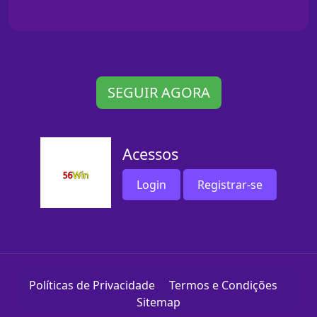
SEGUIR AGORA
Acessos
Login
Registrar-se
Políticas de Privacidade
Termos e Condições
Sitemap