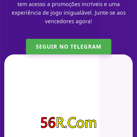
tem acesso a promoções incríveis e uma
experiência de jogo inigualável. Junte-se aos
vencedores agora!
SEGUIR NO TELEGRAM