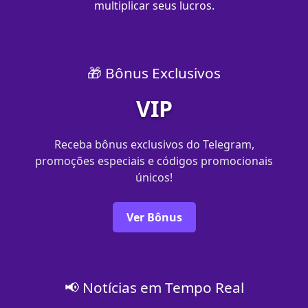
multiplicar seus lucros.
🎁 Bônus Exclusivos
VIP
Receba bônus exclusivos do Telegram,
promoções especiais e códigos promocionais
únicos!
Ver Bônus
📢 Notícias em Tempo Real