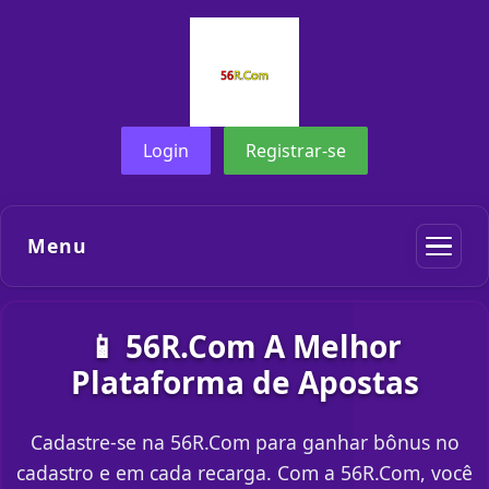
Login
Registrar-se
Menu
📱 56R.Com A Melhor
Plataforma de Apostas
Cadastre-se na 56R.Com para ganhar bônus no
cadastro e em cada recarga. Com a 56R.Com, você