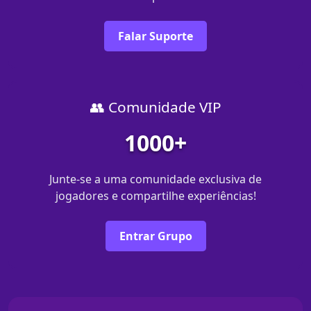
Falar Suporte
👥 Comunidade VIP
1000+
Junte-se a uma comunidade exclusiva de
jogadores e compartilhe experiências!
Entrar Grupo