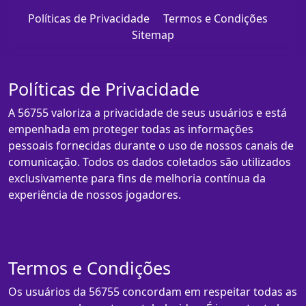
Políticas de Privacidade
Termos e Condições
Sitemap
Políticas de Privacidade
A 56755 valoriza a privacidade de seus usuários e está
empenhada em proteger todas as informações
pessoais fornecidas durante o uso de nossos canais de
comunicação. Todos os dados coletados são utilizados
exclusivamente para fins de melhoria contínua da
experiência de nossos jogadores.
Termos e Condições
Os usuários da 56755 concordam em respeitar todas as