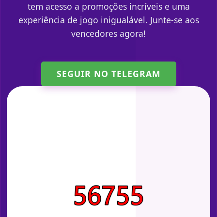
tem acesso a promoções incríveis e uma
experiência de jogo inigualável. Junte-se aos
vencedores agora!
SEGUIR NO TELEGRAM