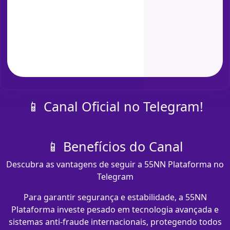
📱 Canal Oficial no Telegram!
📱 Benefícios do Canal
Descubra as vantagens de seguir a 55NN Plataforma no
Telegram
Para garantir segurança e estabilidade, a 55NN
Plataforma investe pesado em tecnologia avançada e
sistemas anti-fraude internacionais, protegendo todos