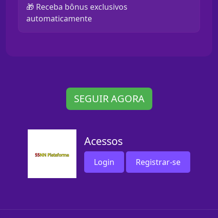
🎁 Receba bônus exclusivos
automaticamente
SEGUIR AGORA
Acessos
Login
Registrar-se