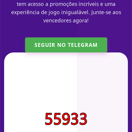
tem acesso a promoções incríveis e uma
experiência de jogo inigualável. Junte-se aos
vencedores agora!
SEGUIR NO TELEGRAM