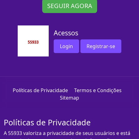
SEGUIR AGORA
Acessos
Login
Registrar-se
Políticas de Privacidade
Termos e Condições
Sitemap
Políticas de Privacidade
A 55933 valoriza a privacidade de seus usuários e está