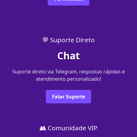
💬 Suporte Direto
Chat
Suporte direto via Telegram, respostas rápidas e
atendimento personalizado!
Falar Suporte
👥 Comunidade VIP