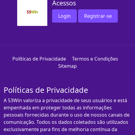
Acessos
Login
Registrar-se
Políticas de Privacidade
Termos e Condições
Sitemap
Políticas de Privacidade
A 53Win valoriza a privacidade de seus usuários e está
empenhada em proteger todas as informações
pessoais fornecidas durante o uso de nossos canais de
comunicação. Todos os dados coletados são utilizados
exclusivamente para fins de melhoria contínua da