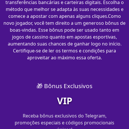
transferências bancárias e carteiras digitais. Escolha o
método que melhor se adapta às suas necessidades e
comece a apostar com apenas alguns cliques.Como
novo jogador, você tem direito a um generoso bônus de
boas-vindas. Esse bônus pode ser usado tanto em
jogos de cassino quanto em apostas esportivas,
aumentando suas chances de ganhar logo no início.
Certifique-se de ler os termos e condições para
aproveitar ao máximo essa oferta.
🎁 Bônus Exclusivos
VIP
Receba bônus exclusivos do Telegram,
promoções especiais e códigos promocionais