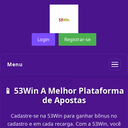
Login
Registrar-se
Menu
📱 53Win A Melhor Plataforma
de Apostas
Cadastre-se na 53Win para ganhar bônus no
cadastro e em cada recarga. Com a 53Win, você