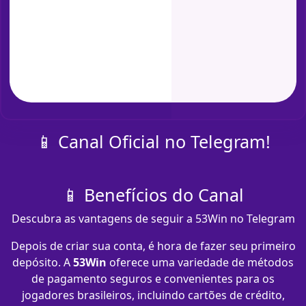
📱 Canal Oficial no Telegram!
📱 Benefícios do Canal
Descubra as vantagens de seguir a 53Win no Telegram
Depois de criar sua conta, é hora de fazer seu primeiro
depósito. A
53Win
oferece uma variedade de métodos
de pagamento seguros e convenientes para os
jogadores brasileiros, incluindo cartões de crédito,