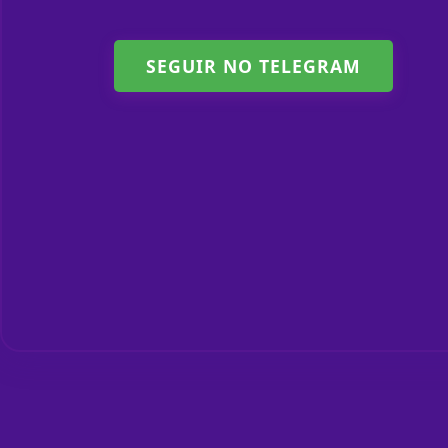
SEGUIR NO TELEGRAM