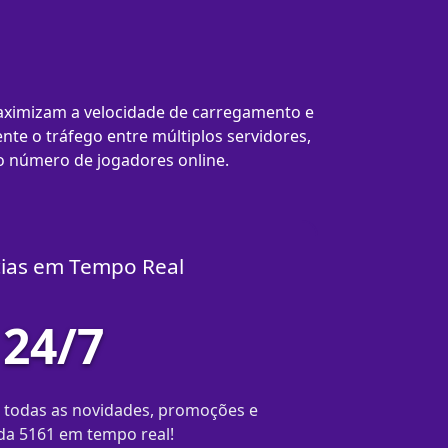
maximizam a velocidade de carregamento e
te o tráfego entre múltiplos servidores,
o número de jogadores online.
cias em Tempo Real
24/7
e todas as novidades, promoções e
da 5161 em tempo real!