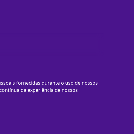
essoais fornecidas durante o uso de nossos
 contínua da experiência de nossos