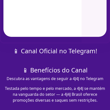
📱 Canal Oficial no Telegram!
📱 Benefícios do Canal
Descubra as vantagens de seguir a 4J4J no Telegram
Testada pelo tempo e pelo mercado, a 4J4J se mantém
na vanguarda do setor — a 4J4J Brasil oferece
promoções diversas e saques sem restrições.