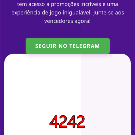
tem acesso a promoções incríveis e uma
experiência de jogo inigualável. Junte-se aos
vencedores agora!
SEGUIR NO TELEGRAM