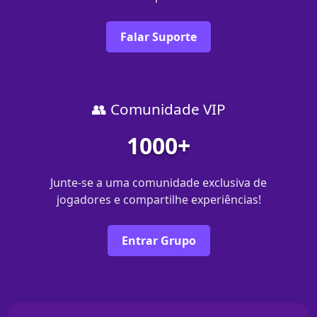
Falar Suporte
👥 Comunidade VIP
1000+
Junte-se a uma comunidade exclusiva de
jogadores e compartilhe experiências!
Entrar Grupo