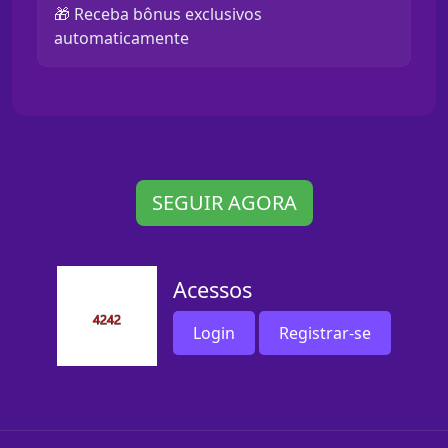
🎁 Receba bônus exclusivos
automaticamente
SEGUIR AGORA
Acessos
Login
Registrar-se