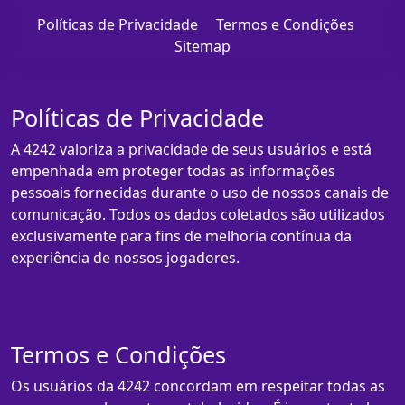
Políticas de Privacidade
Termos e Condições
Sitemap
Políticas de Privacidade
A 4242 valoriza a privacidade de seus usuários e está
empenhada em proteger todas as informações
pessoais fornecidas durante o uso de nossos canais de
comunicação. Todos os dados coletados são utilizados
exclusivamente para fins de melhoria contínua da
experiência de nossos jogadores.
Termos e Condições
Os usuários da 4242 concordam em respeitar todas as