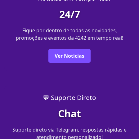
24/7
Fique por dentro de todas as novidades,
promoções e eventos da 4242 em tempo real!
Ver Notícias
💬 Suporte Direto
Chat
Suporte direto via Telegram, respostas rápidas e
atendimento personalizado!