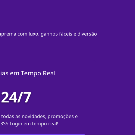
suprema com luxo, ganhos fáceis e diversão
cias em Tempo Real
24/7
e todas as novidades, promoções e
 3SS Login em tempo real!