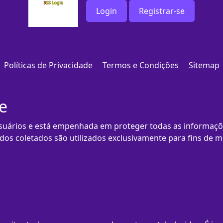
Login
Registrar-se
Políticas de Privacidade
Termos e Condições
Sitemap
de
 usuários e está empenhada em proteger todas as informaçõ
os coletados são utilizados exclusivamente para fins de m