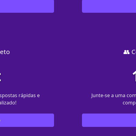
reto
👥 
t
espostas rápidas e
Junte-se a uma com
lizado!
compa
e