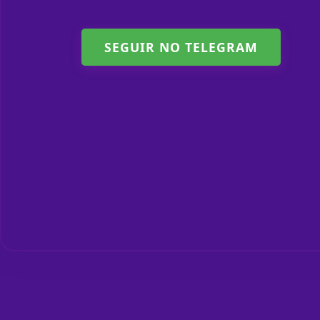
SEGUIR NO TELEGRAM