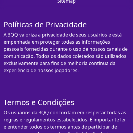
Sitemap
Políticas de Privacidade
A 3QQ valoriza a privacidade de seus usuários e está
empenhada em proteger todas as informações
pessoais fornecidas durante o uso de nossos canais de
comunicação. Todos os dados coletados são utilizados
exclusivamente para fins de melhoria contínua da
experiência de nossos jogadores.
Termos e Condições
Os usuários da 3QQ concordam em respeitar todas as
regras e regulamentos estabelecidos. É importante ler
e entender todos os termos antes de participar de