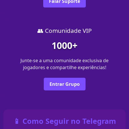
Falar Suporte
👥 Comunidade VIP
1000+
Junte-se a uma comunidade exclusiva de
jogadores e compartilhe experiências!
Entrar Grupo
📱 Como Seguir no Telegram