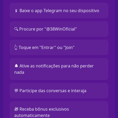
📱 Baixe o app Telegram no seu dispositivo
🔍 Procure por "@38WinOficial"
👆 Toque em "Entrar" ou "Join"
🔔 Ative as notificações para não perder
nada
💬 Participe das conversas e interaja
🎁 Receba bônus exclusivos
automaticamente