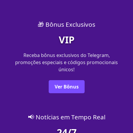
🎁 Bônus Exclusivos
VIP
Receba bônus exclusivos do Telegram,
promoções especiais e códigos promocionais
únicos!
Ver Bônus
📢 Notícias em Tempo Real
24/7