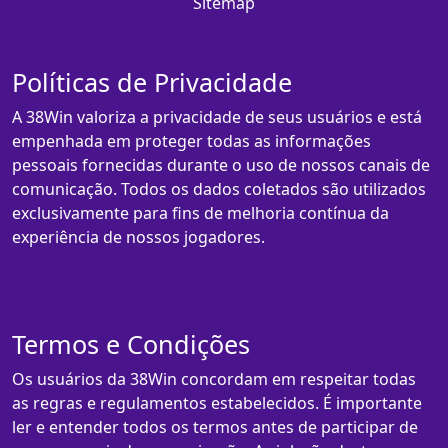
Sitemap
Políticas de Privacidade
A 38Win valoriza a privacidade de seus usuários e está
empenhada em proteger todas as informações
pessoais fornecidas durante o uso de nossos canais de
comunicação. Todos os dados coletados são utilizados
exclusivamente para fins de melhoria contínua da
experiência de nossos jogadores.
Termos e Condições
Os usuários da 38Win concordam em respeitar todas
as regras e regulamentos estabelecidos. É importante
ler e entender todos os termos antes de participar de