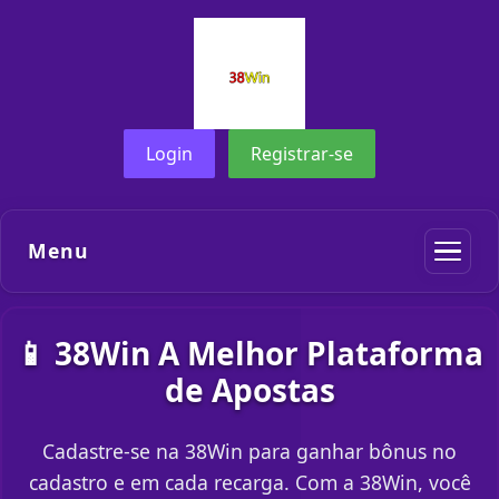
Login
Registrar-se
Menu
📱 38Win A Melhor Plataforma
de Apostas
Cadastre-se na 38Win para ganhar bônus no
cadastro e em cada recarga. Com a 38Win, você