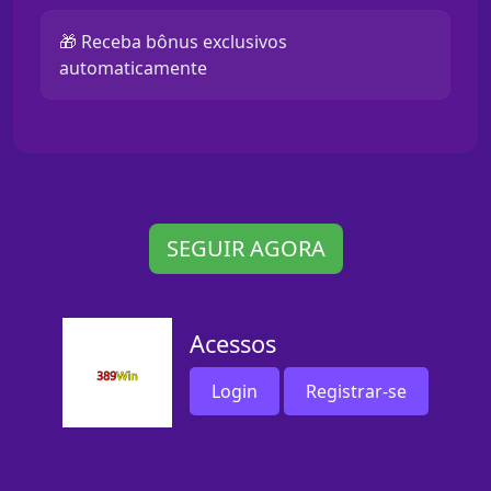
🎁 Receba bônus exclusivos
automaticamente
SEGUIR AGORA
Acessos
Login
Registrar-se