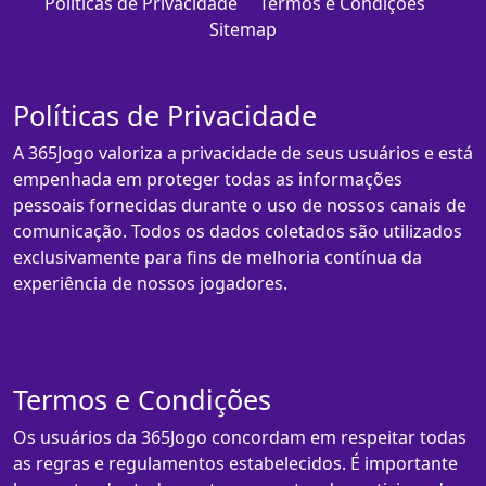
Políticas de Privacidade
Termos e Condições
Sitemap
Políticas de Privacidade
A 365Jogo valoriza a privacidade de seus usuários e está
empenhada em proteger todas as informações
pessoais fornecidas durante o uso de nossos canais de
comunicação. Todos os dados coletados são utilizados
exclusivamente para fins de melhoria contínua da
experiência de nossos jogadores.
Termos e Condições
Os usuários da 365Jogo concordam em respeitar todas
as regras e regulamentos estabelecidos. É importante