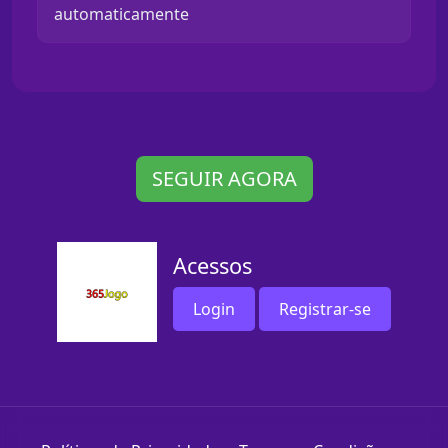
automaticamente
SEGUIR AGORA
Acessos
Login
Registrar-se