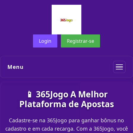
Login
Registrar-se
Menu
📱 365Jogo A Melhor
Plataforma de Apostas
Cadastre-se na 365Jogo para ganhar bônus no
cadastro e em cada recarga. Com a 365Jogo, você