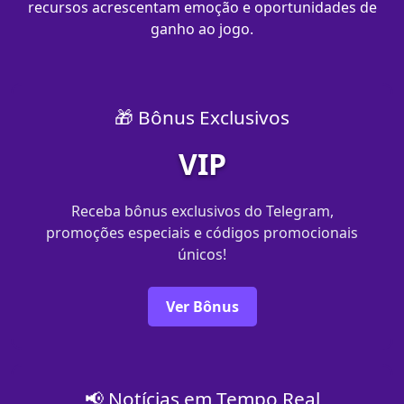
recursos acrescentam emoção e oportunidades de
ganho ao jogo.
🎁 Bônus Exclusivos
VIP
Receba bônus exclusivos do Telegram,
promoções especiais e códigos promocionais
únicos!
Ver Bônus
📢 Notícias em Tempo Real