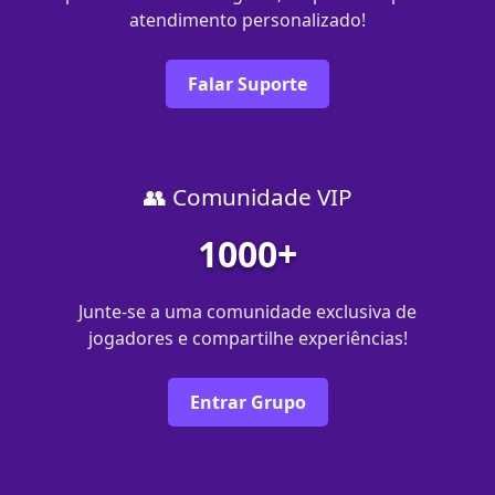
atendimento personalizado!
Falar Suporte
👥 Comunidade VIP
1000+
Junte-se a uma comunidade exclusiva de
jogadores e compartilhe experiências!
Entrar Grupo