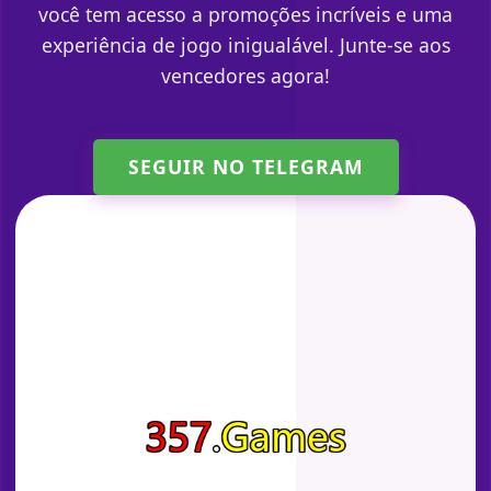
você tem acesso a promoções incríveis e uma
experiência de jogo inigualável. Junte-se aos
vencedores agora!
SEGUIR NO TELEGRAM