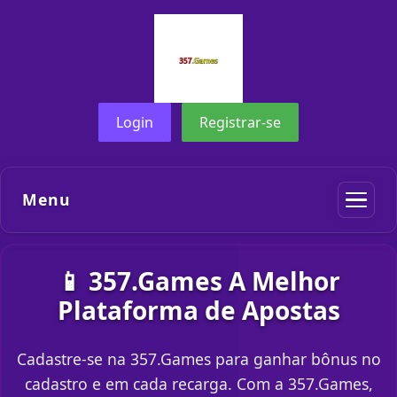
Login
Registrar-se
Menu
📱 357.Games A Melhor
Plataforma de Apostas
Cadastre-se na 357.Games para ganhar bônus no
cadastro e em cada recarga. Com a 357.Games,