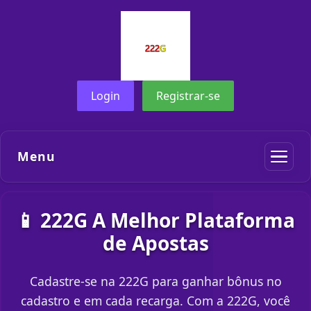
Login
Registrar-se
Menu
📱 222G A Melhor Plataforma
de Apostas
Cadastre-se na 222G para ganhar bônus no
cadastro e em cada recarga. Com a 222G, você