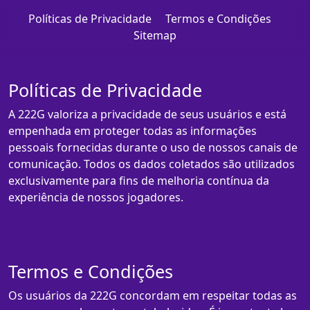
Políticas de Privacidade
Termos e Condições
Sitemap
Políticas de Privacidade
A 222G valoriza a privacidade de seus usuários e está
empenhada em proteger todas as informações
pessoais fornecidas durante o uso de nossos canais de
comunicação. Todos os dados coletados são utilizados
exclusivamente para fins de melhoria contínua da
experiência de nossos jogadores.
Termos e Condições
Os usuários da 222G concordam em respeitar todas as