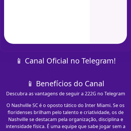
📱 Canal Oficial no Telegram!
📱 Benefícios do Canal
Descubra as vantagens de seguir a 222G no Telegram
O Nashville SC é o oposto tático do Inter Miami. Se os
floridenses brilham pelo talento e criatividade, os de
Nashville se destacam pela organização, disciplina e
intensidade física. É uma equipe que sabe jogar sem a