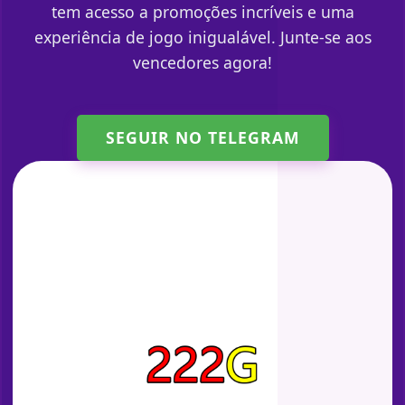
tem acesso a promoções incríveis e uma
experiência de jogo inigualável. Junte-se aos
vencedores agora!
SEGUIR NO TELEGRAM