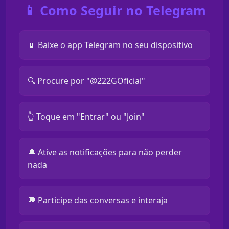
📱 Como Seguir no Telegram
📱 Baixe o app Telegram no seu dispositivo
🔍 Procure por "@222GOficial"
👆 Toque em "Entrar" ou "Join"
🔔 Ative as notificações para não perder
nada
💬 Participe das conversas e interaja