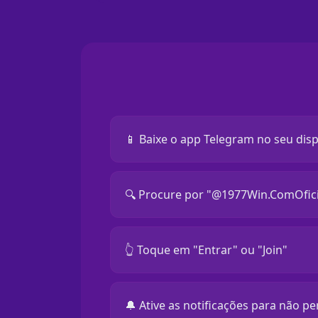
📱 Baixe o app Telegram no seu disp
🔍 Procure por "@1977Win.ComOfici
👆 Toque em "Entrar" ou "Join"
🔔 Ative as notificações para não p