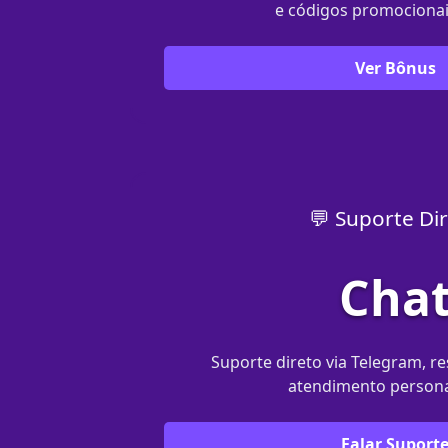
e códigos promocionai
Ver Bônus
💬 Suporte Di
Cha
Suporte direto via Telegram, r
atendimento persona
Falar Suport