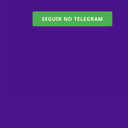
SEGUIR NO TELEGRAM