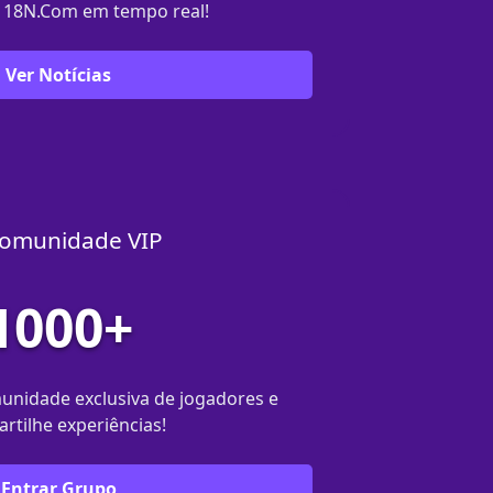
 18N.Com em tempo real!
Ver Notícias
Comunidade VIP
1000+
unidade exclusiva de jogadores e
rtilhe experiências!
Entrar Grupo