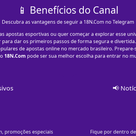
📱 Benefícios do Canal
Descubra as vantagens de seguir a 18N.Com no Telegram
 apostas esportivas ou quer começar a explorar esse univer
 para dar os primeiros passos de forma segura e divertida
pulares de apostas online no mercado brasileiro. Prepare-s
 o
18N.Com
pode ser sua melhor escolha para entrar no mu
sivos
📢 Notí
m, promoções especiais
Fique por dentro d