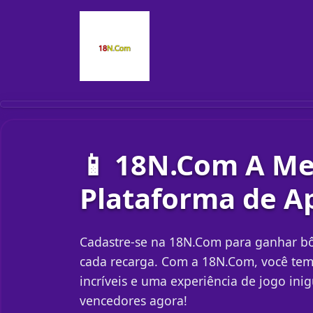
📱 18N.Com A Me
Plataforma de A
Cadastre-se na 18N.Com para ganhar b
cada recarga. Com a 18N.Com, você te
incríveis e uma experiência de jogo inig
vencedores agora!