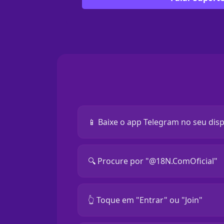
📱 Baixe o app Telegram no seu disp
🔍 Procure por "@18N.ComOficial"
👆 Toque em "Entrar" ou "Join"