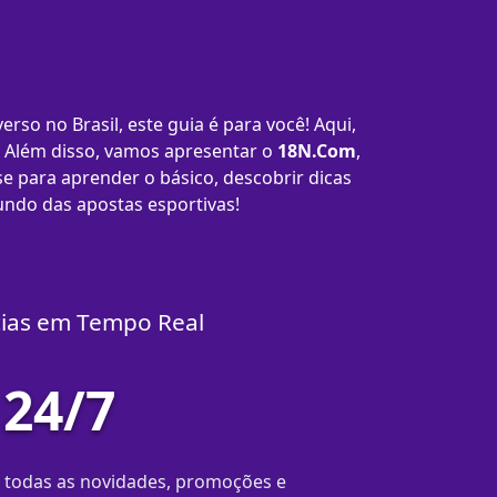
so no Brasil, este guia é para você! Aqui,
. Além disso, vamos apresentar o
18N.Com
,
e para aprender o básico, descobrir dicas
ndo das apostas esportivas!
cias em Tempo Real
24/7
e todas as novidades, promoções e