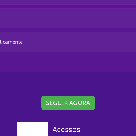
a
aticamente
SEGUIR AGORA
Acessos