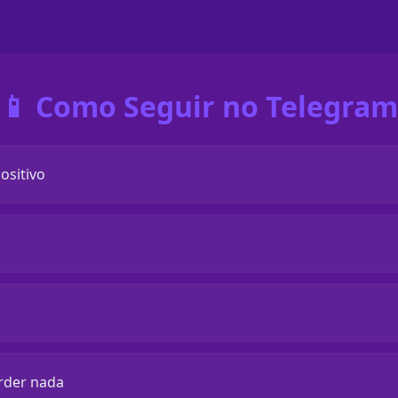
📱 Como Seguir no Telegram
ositivo
erder nada