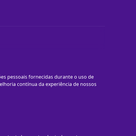
es pessoais fornecidas durante o uso de
elhoria contínua da experiência de nossos