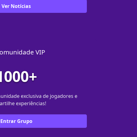
Ver Notícias
Comunidade VIP
1000+
unidade exclusiva de jogadores e
rtilhe experiências!
Entrar Grupo