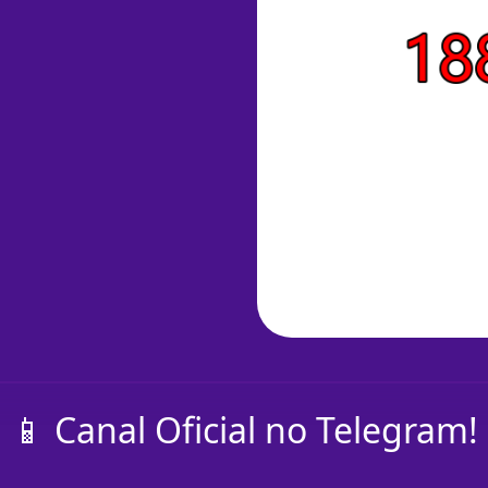
📱 Canal Oficial no Telegram!