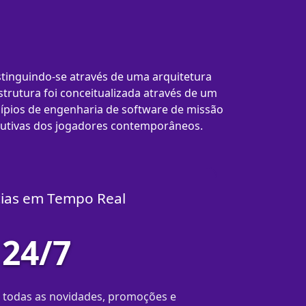
tinguindo-se através de uma arquitetura
strutura foi conceitualizada através de um
ípios de engenharia de software de missão
olutivas dos jogadores contemporâneos.
cias em Tempo Real
24/7
e todas as novidades, promoções e