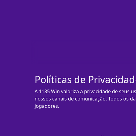
Políticas de Privacida
A 1185 Win valoriza a privacidade de seus 
nossos canais de comunicação. Todos os dad
jogadores.