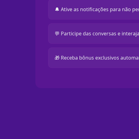
🔔 Ative as notificações para não p
💬 Participe das conversas e interaj
🎁 Receba bônus exclusivos autom