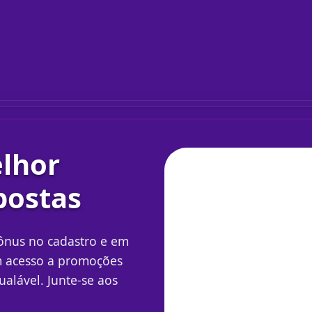
elhor
postas
ônus no cadastro e em
m acesso a promoções
ualável. Junte-se aos