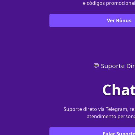
e códigos promocionai
Ver Bônus
💬 Suporte Di
Cha
Suporte direto via Telegram, r
atendimento persona
Falar Suport