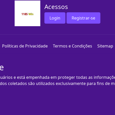
Acessos
Login
Registrar-se
Políticas de Privacidade
Termos e Condições
Sitemap
de
usuários e está empenhada em proteger todas as informaçõ
os coletados são utilizados exclusivamente para fins de m