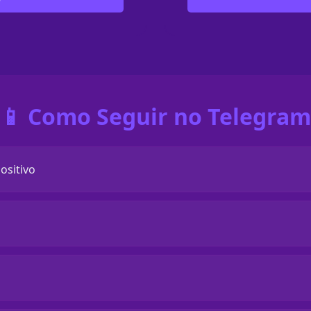
📱 Como Seguir no Telegram
ositivo