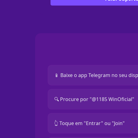
📱 Baixe o app Telegram no seu disp
🔍 Procure por "@1185 WinOficial"
👆 Toque em "Entrar" ou "Join"