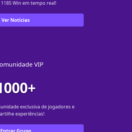
 1185 Win em tempo real!
Ver Notícias
Comunidade VIP
1000+
unidade exclusiva de jogadores e
rtilhe experiências!
Entrar Grupo