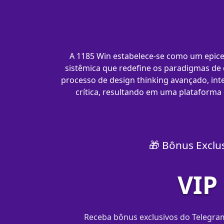
A 1185 Win estabelece-se como um epice
sistêmica que redefine os paradigmas de q
processo de design thinking avançado, in
crítica, resultando em uma plataforma
🎁 Bônus Exclu
VIP
Receba bônus exclusivos do Telegra