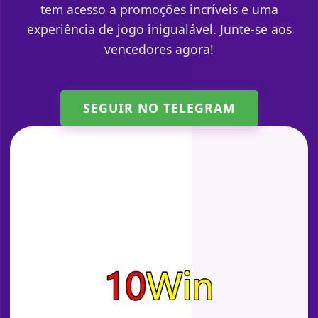
tem acesso a promoções incríveis e uma
experiência de jogo inigualável. Junte-se aos
vencedores agora!
SEGUIR NO TELEGRAM