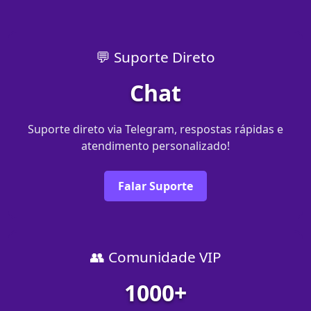
💬 Suporte Direto
Chat
Suporte direto via Telegram, respostas rápidas e
atendimento personalizado!
Falar Suporte
👥 Comunidade VIP
1000+