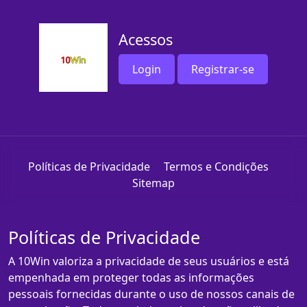
Acessos
Login
Registrar-se
Políticas de Privacidade
Termos e Condições
Sitemap
Políticas de Privacidade
A 10Win valoriza a privacidade de seus usuários e está
empenhada em proteger todas as informações
pessoais fornecidas durante o uso de nossos canais de