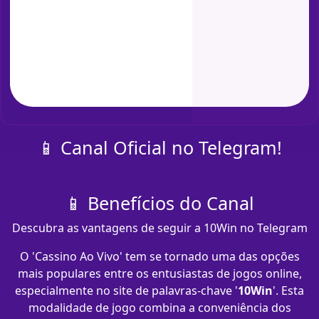
📱 Canal Oficial no Telegram!
📱 Benefícios do Canal
Descubra as vantagens de seguir a 10Win no Telegram
O 'Cassino Ao Vivo' tem se tornado uma das opções
mais populares entre os entusiastas de jogos online,
especialmente no site de palavras-chave '
10Win
'. Esta
modalidade de jogo combina a conveniência dos